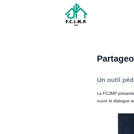
Partageon
Un outil péd
La FCJMP présent
ouvrir le dialogue a