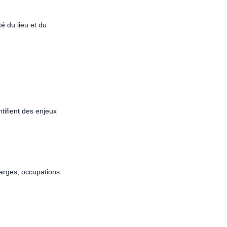
é du lieu et du
ntifient des enjeux
 larges, occupations