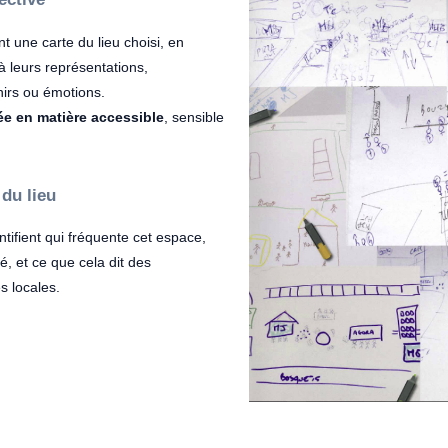
t une carte du lieu choisi, en
 à leurs représentations,
nirs ou émotions.
ée en matière accessible
, sensible
 du lieu
ntifient qui fréquente cet espace,
sé, et ce que cela dit des
s locales.