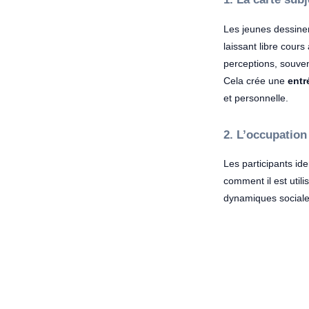
Les jeunes dessinen
laissant libre cours
perceptions, souve
Cela crée une
entr
et personnelle.
2. L’occupation
Les participants ide
comment il est utili
dynamiques sociale