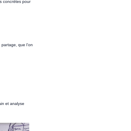
es concrètes pour
 partage, que l’on
ain et analyse