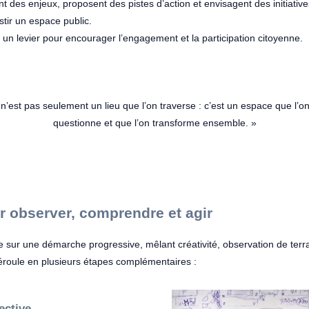
ent des enjeux, proposent des pistes d’action et envisagent des initiativ
stir un espace public.
t un levier pour encourager l’engagement et la participation citoyenne.
n’est pas seulement un lieu que l’on traverse : c’est un espace que l’on
questionne et que l’on transforme ensemble. »
r observer, comprendre et agir
e sur une démarche progressive, mêlant créativité, observation de terr
 déroule en plusieurs étapes complémentaires :
ective