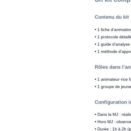
Contenu du kit
• 1 fiche d’animati
• 1 protocole détail
• 1 guide d’analyse 
• 1 méthode d’appre
Rôles dans l’a
• 1 animateur·rice fa
• 1 groupe de jeun
Configuration i
• Dans la MJ : réali
• Hors MJ : observa
• Durée : 1h à 2h (p