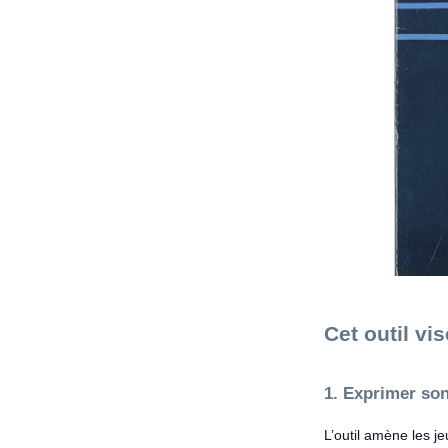
Cet outil vis
1. Exprimer son
L’outil amène les j