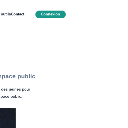
outils
Contact
Connexion
espace public
cu des jeunes pour
space public.