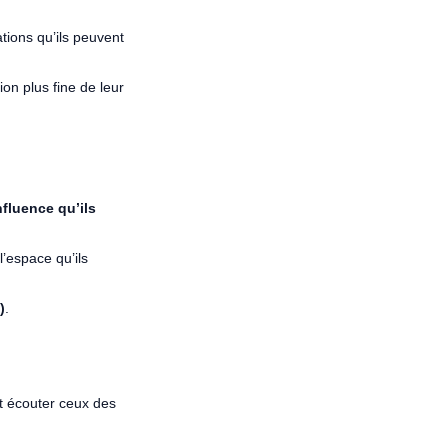
tions qu’ils peuvent
on plus fine de leur
influence qu’ils
l’espace qu’ils
)
.
et écouter ceux des